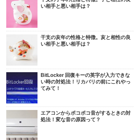
い相手と悪い相手は？
干支の亥年の性格と特徴。亥と相性の良
い相手と悪い相手は？
BitLocker 回復キーの英字が入力できな
い時の対処法！リカバリの前にこれやっ
てみて！
エアコンからポコポコ音がするときの対
処法！変な音の原因って？