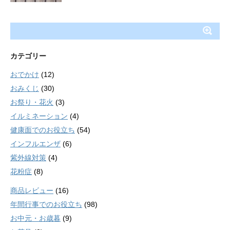
カテゴリー
おでかけ
(12)
おみくじ
(30)
お祭り・花火
(3)
イルミネーション
(4)
健康面でのお役立ち
(54)
インフルエンザ
(6)
紫外線対策
(4)
花粉症
(8)
商品レビュー
(16)
年間行事でのお役立ち
(98)
お中元・お歳暮
(9)