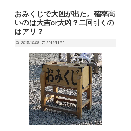
おみくじで大凶が出た。確率高
いのは大吉or大凶？二回引くの
はアリ？
2015/10/08
2019/11/26