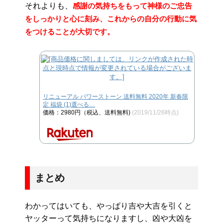
それよりも、
感謝の気持ちをもって神様のご忠告
をしっかりと心に刻み、これからの自分の行動に気
をつけることが大切です。
リニューアル パワーストーン 送料無料 2020年 新春限
定 福袋 (1)選べる…
価格：2980円（税込、送料無料)
(2019/11/26時点)
まとめ
わかってはいても、やっぱり吉や大吉を引くと
ヤッターって気持ちになりますし、凶や大凶を