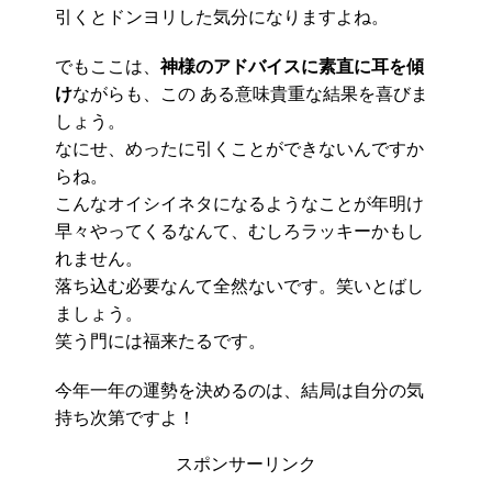
引くとドンヨリした気分になりますよね。
でもここは、
神様のアドバイスに素直に耳を傾
け
ながらも、この ある意味貴重な結果を喜びま
しょう。
なにせ、めったに引くことができないんですか
らね。
こんなオイシイネタになるようなことが年明け
早々やってくるなんて、むしろラッキーかもし
れません。
落ち込む必要なんて全然ないです。笑いとばし
ましょう。
笑う門には福来たるです。
今年一年の運勢を決めるのは、結局は自分の気
持ち次第ですよ！
スポンサーリンク