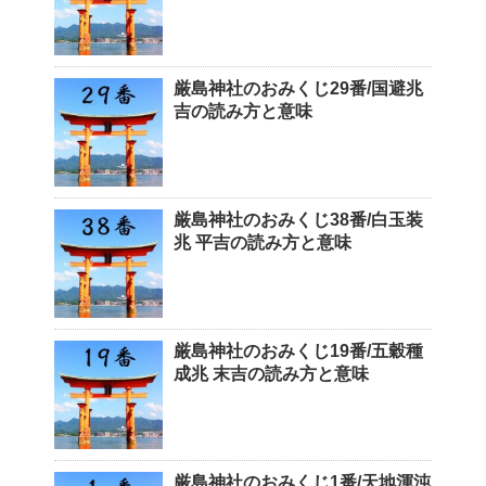
厳島神社のおみくじ29番/国避兆
吉の読み方と意味
厳島神社のおみくじ38番/白玉装
兆 平吉の読み方と意味
厳島神社のおみくじ19番/五穀種
成兆 末吉の読み方と意味
厳島神社のおみくじ1番/天地渾沌