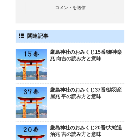
関連記事
厳島神社のおみくじ15番/御神楽
兆 向吉の読み方と意味
厳島神社のおみくじ37番/鵜羽産
屋兆 平の読み方と意味
厳島神社のおみくじ20番/大蛇退
治兆 吉の読み方と意味