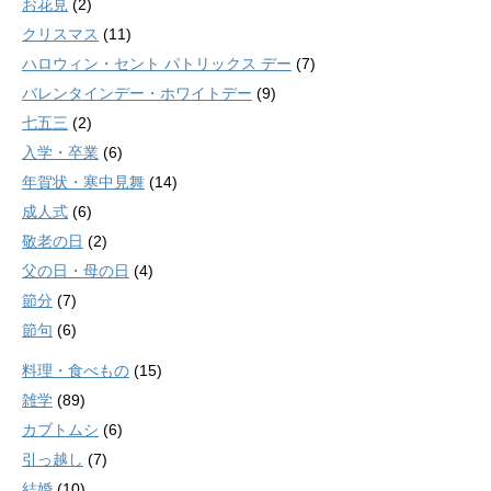
お花見
(2)
クリスマス
(11)
ハロウィン・セント パトリックス デー
(7)
バレンタインデー・ホワイトデー
(9)
七五三
(2)
入学・卒業
(6)
年賀状・寒中見舞
(14)
成人式
(6)
敬老の日
(2)
父の日・母の日
(4)
節分
(7)
節句
(6)
料理・食べもの
(15)
雑学
(89)
カブトムシ
(6)
引っ越し
(7)
結婚
(10)