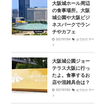
大阪城ホール周辺
の食事場所。大阪
城公園や大阪ビジ
ネスパークでラン
チやカフェ
2017/07/04
おでかけ
デー
ト
大阪城公園ジョー
テラス大阪に行っ
たよ。食事するお
店や混雑具合は？
2017/07/02
おでかけ
デー
ト