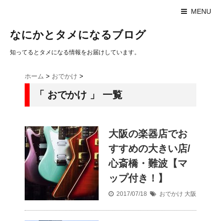
MENU
なにかとタメになるブログ
知ってるとタメになる情報をお届けしています。
ホーム
>
おでかけ
>
「 おでかけ 」 一覧
大阪の楽器店でお
すすめの大きい店/
心斎橋・難波【マ
ップ付き！】
2017/07/18
おでかけ
大阪