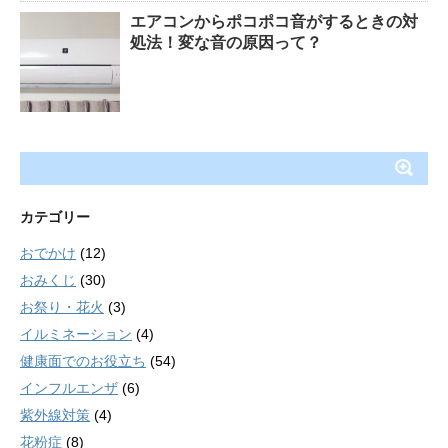
エアコンからポコポコ音がするときの対
処法！変な音の原因って？
カテゴリー
おでかけ
(12)
おみくじ
(30)
お祭り・花火
(3)
イルミネーション
(4)
健康面でのお役立ち
(54)
インフルエンザ
(6)
紫外線対策
(4)
花粉症
(8)