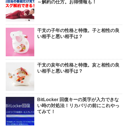
～解約の仕方。お得情報も！
干支の子年の性格と特徴。子と相性の良
い相手と悪い相手は？
干支の亥年の性格と特徴。亥と相性の良
い相手と悪い相手は？
BitLocker 回復キーの英字が入力できな
い時の対処法！リカバリの前にこれやっ
てみて！