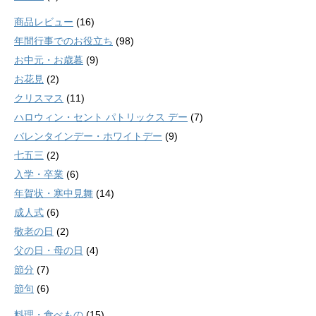
商品レビュー
(16)
年間行事でのお役立ち
(98)
お中元・お歳暮
(9)
お花見
(2)
クリスマス
(11)
ハロウィン・セント パトリックス デー
(7)
バレンタインデー・ホワイトデー
(9)
七五三
(2)
入学・卒業
(6)
年賀状・寒中見舞
(14)
成人式
(6)
敬老の日
(2)
父の日・母の日
(4)
節分
(7)
節句
(6)
料理・食べもの
(15)