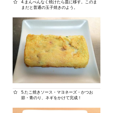
4.まんべんなく焼けたら皿に移す。このま
まだと普通の玉子焼きのよう。
5.たこ焼きソース・マヨネーズ・かつお
節・青のり、ネギをかけて完成！