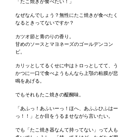
「たこ焼きが食べたい！」
なぜなんでしょう？無性にたこ焼きが食べたく
なるときってないですか？
カツオ節と青のりの香り。
甘めのソースとマヨネーズのゴールデンコン
ビ。
カリッとしてるくせに中はトロっとしてて、う
かつに一口で食べようもんなら上顎の粘膜が悲
鳴をあげる。
でもそれもたこ焼きの醍醐味。
「あふっ！あふいーっ！ほへ、あふふひふはー
っ！！」とか目をうるませながら言いたい。
でも「たこ焼き器なんて持ってない」って人も