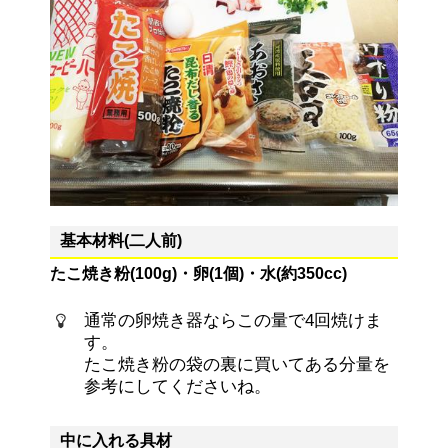
基本材料(二人前)
たこ焼き粉(100g)・卵(1個)・水(約350cc)
通常の卵焼き器ならこの量で4回焼けま
す。
たこ焼き粉の袋の裏に買いてある分量を
参考にしてくださいね。
中に入れる具材