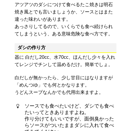
アツアツのダシにつけて食べるたこ焼きは明石
焼き風とでも言いましょうか、ソースとはまた
違った味わいがあります。
あっさりしてるので、いくらでも食べ続けられ
てしまうという、ある意味危険な食べ方です。
ダシの作り方
器に 白だし20cc、水70cc、ほんだし少々を入れ
てレンジでチンして温めるだけ。簡単でしょ。
白だしが無かったら、少し甘目にはなりますが
「めんつゆ」でも何とかなります。
うどんスープなんかでも代用出来ますよ。
ソースでも食べたいけど、ダシでも食べ
たいってときありますよね。
作り分けてもいいですが、面倒臭かった
らソースがついたままダシに入れて食べ