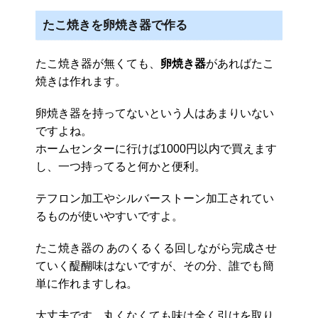
たこ焼きを卵焼き器で作る
たこ焼き器が無くても、
卵焼き器
があればたこ
焼きは作れます。
卵焼き器を持ってないという人はあまりいない
ですよね。
ホームセンターに行けば1000円以内で買えます
し、一つ持ってると何かと便利。
テフロン加工やシルバーストーン加工されてい
るものが使いやすいですよ。
たこ焼き器の あのくるくる回しながら完成させ
ていく醍醐味はないですが、その分、誰でも簡
単に作れますしね。
大丈夫です。丸くなくても味は全く引けを取り