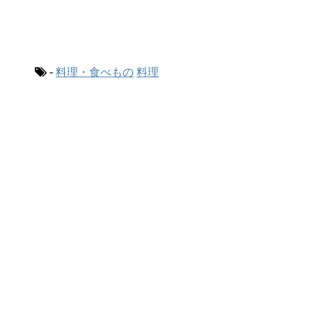
-
料理・食べもの
料理