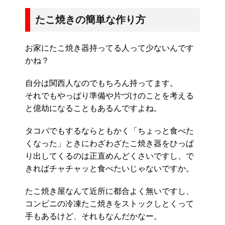
たこ焼きの簡単な作り方
お家にたこ焼き器持ってる人って少ないんです
かね？
自分は関西人なのでもちろん持ってます。
それでもやっぱり準備や片づけのことを考える
と億劫になることもあるんですよね。
タコパでもするならともかく「ちょっと食べた
くなった」ときにわざわざたこ焼き器をひっぱ
り出してくるのは正直めんどくさいですし、で
きればチャチャッと食べたいじゃないですか。
たこ焼き屋なんて近所に都合よく無いですし、
コンビニの冷凍たこ焼きをストックしとくって
手もあるけど、それもなんだかなー。