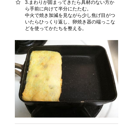
3.まわりが固まってきたら具材のない方か
ら手前に向けて半分にたたむ。
中火で焼き加減を見ながら少し焦げ目がつ
いたらひっくり返し、卵焼き器の端っこな
どを使ってかたちを整える。