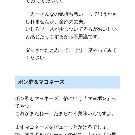
てみてください。
「えーそんなの気持ち悪い」って思うかも
しれませんが、全然大丈夫。
むしろソースが少しついてる方がおいしい
と感じたりもするから不思議です。
ダマされたと思って、ぜひ一度やってみて
ください。
ポン酢＆マヨネーズ
ポン酢とマヨネーズ、俗にいう
「マヨポン」
っ
てやつ。
これがまたねー、たまらなく美味いんですよ。
まずマヨネーズをピューっとかけるでしょ。
で、青ネギをバサーっとのせて、上からポン酢