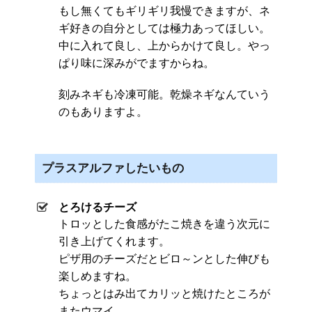
もし無くてもギリギリ我慢できますが、ネ
ギ好きの自分としては極力あってほしい。
中に入れて良し、上からかけて良し。やっ
ぱり味に深みがでますからね。
刻みネギも冷凍可能。乾燥ネギなんていう
のもありますよ。
プラスアルファしたいもの
とろけるチーズ
トロッとした食感がたこ焼きを違う次元に
引き上げてくれます。
ピザ用のチーズだとビロ～ンとした伸びも
楽しめますね。
ちょっとはみ出てカリッと焼けたところが
またウマイ。。