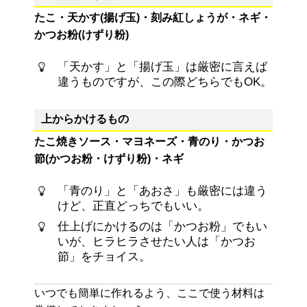
たこ・天かす(揚げ玉)・刻み紅しょうが・ネギ・
かつお粉(けずり粉)
「天かす」と「揚げ玉」は厳密に言えば
違うものですが、この際どちらでもOK。
上からかけるもの
たこ焼きソース・マヨネーズ・青のり・かつお
節(かつお粉・けずり粉)・ネギ
「青のり」と「あおさ」も厳密には違う
けど、正直どっちでもいい。
仕上げにかけるのは「かつお粉」でもい
いが、ヒラヒラさせたい人は「かつお
節」をチョイス。
いつでも簡単に作れるよう、ここで使う材料は