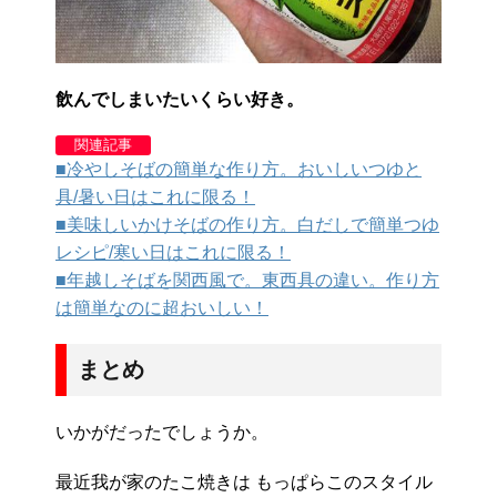
飲んでしまいたいくらい好き。
関連記事
■冷やしそばの簡単な作り方。おいしいつゆと
具/暑い日はこれに限る！
■美味しいかけそばの作り方。白だしで簡単つゆ
レシピ/寒い日はこれに限る！
■年越しそばを関西風で。東西具の違い。作り方
は簡単なのに超おいしい！
まとめ
いかがだったでしょうか。
最近我が家のたこ焼きは もっぱらこのスタイル