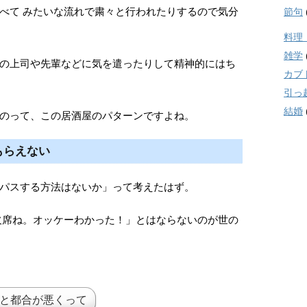
べて みたいな流れで粛々と行われたりするので気分
節句
料理
雑学
の上司や先輩などに気を遣ったりして精神的にはち
カブ
引っ
結婚
のって、この居酒屋のパターンですよね。
もらえない
パスする方法はないか」って考えたはず。
欠席ね。オッケーわかった！」とはならないのが世の
と都合が悪くって