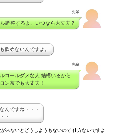
先輩
ール調整するよ。いつなら大丈夫？
も飲めないんですよ。
先輩
ルコールダメな人 結構いるから
ロン茶でも大丈夫！
なんですね・・・
・・
役が来ないとどうしようもないので 仕方ないですよ