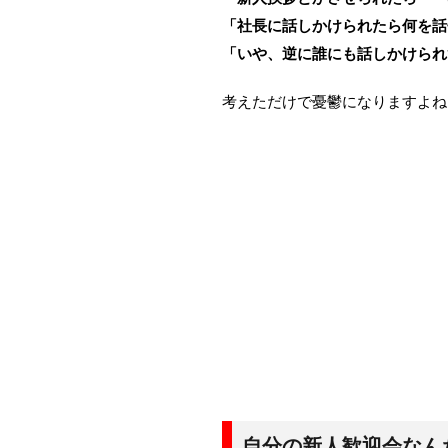
「社長に話しかけられたら何を話
「いや、逆に誰にも話しかけられ
考えただけで憂鬱になりますよね
自分の新人歓迎会なん