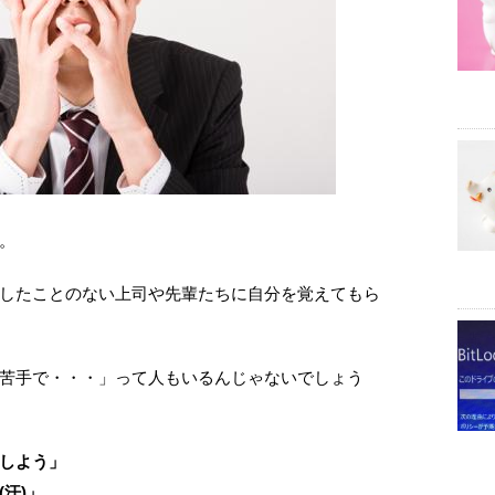
。
したことのない上司や先輩たちに自分を覚えてもら
苦手で・・・」って人もいるんじゃないでしょう
しよう」
汗)」