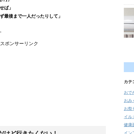
せば」
ず最後まで一人だったりして」
。
スポンサーリンク
カテ
おで
おみ
お祭
イル
健康
だけど行きたくない！
イン