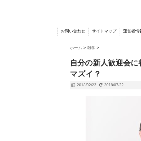
お問い合わせ
サイトマップ
運営者情
ホーム
>
雑学
>
自分の新人歓迎会に
マズイ？
2018/02/23
2018/07/22