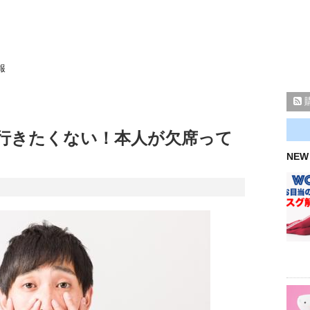
報
行きたくない！本人が欠席って
NEW