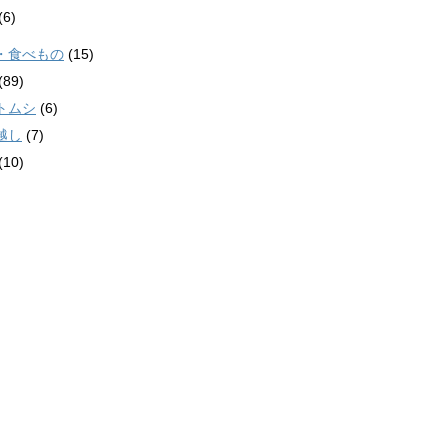
(6)
・食べもの
(15)
(89)
トムシ
(6)
越し
(7)
(10)