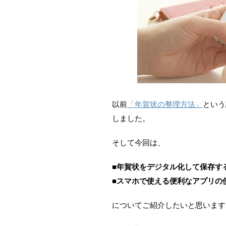
以前
「年賀状の整理方法」
という
しました。
そして今回は、
■年賀状をデジタル化して保存す
■スマホで使える便利なアプリの
についてご紹介したいと思います