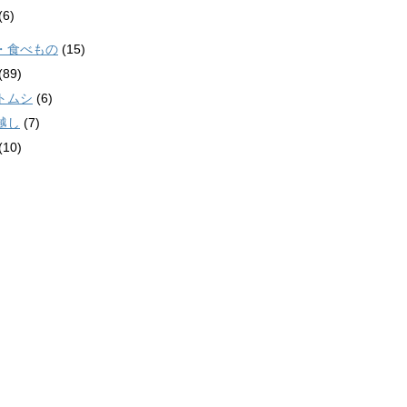
(6)
・食べもの
(15)
(89)
トムシ
(6)
越し
(7)
(10)