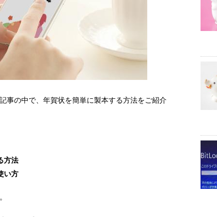
記事の中で、年賀状を簡単に製本する方法をご紹介
る方法
使い方
。