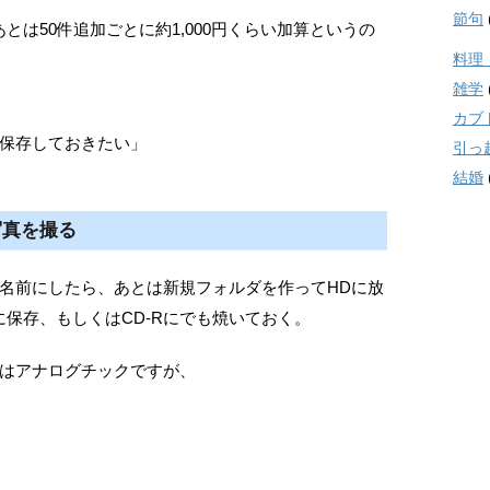
節句
、あとは50件追加ごとに約1,000円くらい加算というの
料理
雑学
カブ
保存しておきたい」
引っ
結婚
写真を撮る
名前にしたら、あとは新規フォルダを作ってHDに放
に保存、もしくはCD-Rにでも焼いておく。
はアナログチックですが、