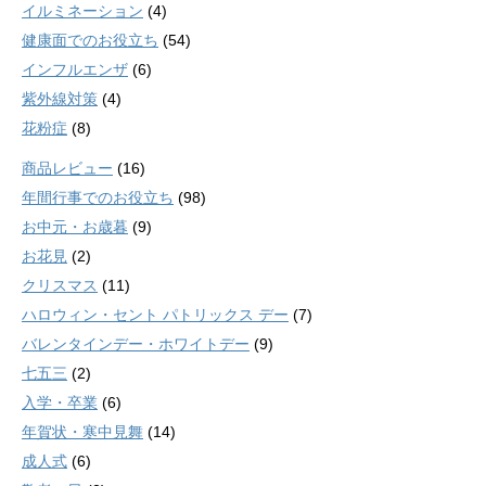
イルミネーション
(4)
健康面でのお役立ち
(54)
インフルエンザ
(6)
紫外線対策
(4)
花粉症
(8)
商品レビュー
(16)
年間行事でのお役立ち
(98)
お中元・お歳暮
(9)
お花見
(2)
クリスマス
(11)
ハロウィン・セント パトリックス デー
(7)
バレンタインデー・ホワイトデー
(9)
七五三
(2)
入学・卒業
(6)
年賀状・寒中見舞
(14)
成人式
(6)