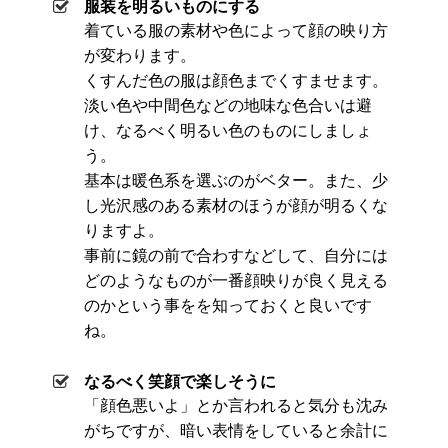
服装を明るいものにする
着ている服の素材や色によって顔の映り方
が変わります。
くすんだ色の服は顔色までくすませます。
淡い色や中間色などの地味な色合いは避
け、なるべく明るい色のものにしましょ
う。
基本は暖色系を選ぶのがベター。また、少
し光沢感のある素材のほうが顔が明るくな
りますよ。
事前に鏡の前で合わすなどして、自分には
どのようなものが一番顔映りが良く見える
のかという事をを知っておくと良いです
ね。
なるべく笑顔で楽しそうに
「顔色悪いよ」とか言われると気分も沈み
がちですが、暗い表情をしていると余計に