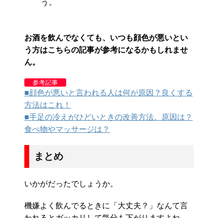
う。
お酒を飲んでなくても、いつも顔色が悪いとい
う方はこちらの記事が参考になるかもしれませ
ん。
参考記事
■顔色が悪いと言われる人は何が原因？良くする
方法はこれ！
■手足の冷えがひどいときの改善方法。原因は？
食べ物やマッサージは？
まとめ
いかがだったでしょうか。
機嫌よく飲んでるときに「大丈夫？」なんて言
われるとガッカリして気分も下がりますよね。