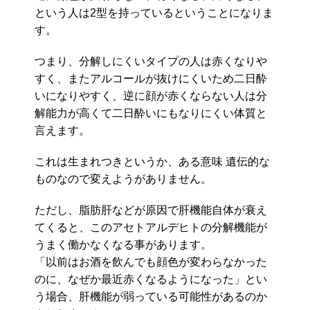
という人は2型を持っているということになりま
す。
つまり、分解しにくいタイプの人は赤くなりや
すく、またアルコールが抜けにくいため二日酔
いになりやすく、逆に顔が赤くならない人は分
解能力が高くて二日酔いにもなりにくい体質と
言えます。
これは生まれつきというか、ある意味 遺伝的な
ものなので変えようがありません。
ただし、脂肪肝などが原因で肝機能自体が衰え
てくると、このアセトアルデヒトの分解機能が
うまく働かなくなる事があります。
「以前はお酒を飲んでも顔色が変わらなかった
のに、なぜか最近赤くなるようになった」とい
う場合、肝機能が弱っている可能性があるのか