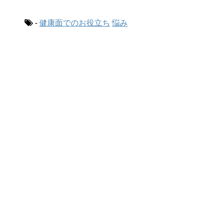
-
健康面でのお役立ち
悩み