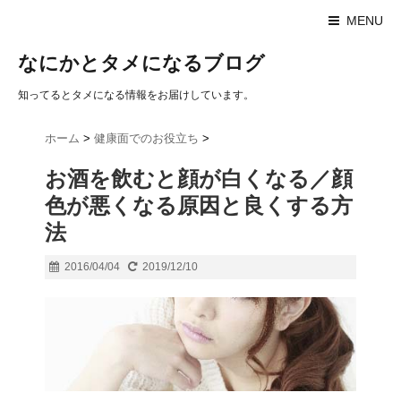
MENU
なにかとタメになるブログ
知ってるとタメになる情報をお届けしています。
ホーム
>
健康面でのお役立ち
>
お酒を飲むと顔が白くなる／顔
色が悪くなる原因と良くする方
法
2016/04/04
2019/12/10