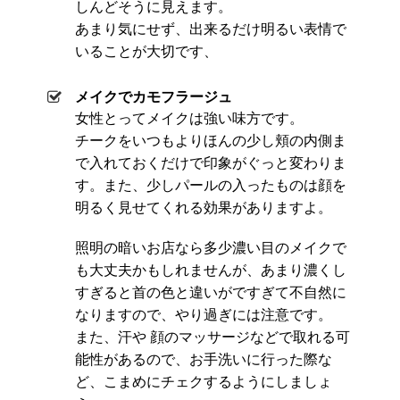
しんどそうに見えます。
あまり気にせず、出来るだけ明るい表情で
いることが大切です、
メイクでカモフラージュ
女性とってメイクは強い味方です。
チークをいつもよりほんの少し頬の内側ま
で入れておくだけで印象がぐっと変わりま
す。また、少しパールの入ったものは顔を
明るく見せてくれる効果がありますよ。
照明の暗いお店なら多少濃い目のメイクで
も大丈夫かもしれませんが、あまり濃くし
すぎると首の色と違いがですぎて不自然に
なりますので、やり過ぎには注意です。
また、汗や 顔のマッサージなどで取れる可
能性があるので、お手洗いに行った際な
ど、こまめにチェクするようにしましょ