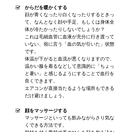
からだを暖かくする
顔が青くなったり白くなったりするときっ
て、なんとなく顔や手足、もしくは身体全
体が冷たかったりしないでしょうか？
これは毛細血管に血液が充分に行き渡って
いない、俗に言う「血の気が引いた」状態
です。
体温が下がると血流が悪くなりますので、
温かい服を着るなどして意識的に「ちょっ
と暑い」と感じるようにすることで血行を
良くできます。
エアコンが直接当たるような場所もできる
だけ避けましょう。
顔をマッサージする
マッサージといっても飲みながらさり気な
くできる方法です。