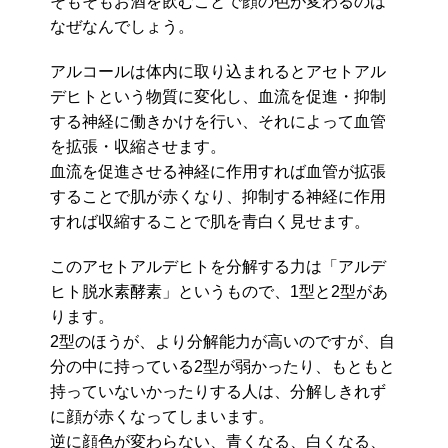
そもそもお酒を飲むことで顔の色が変わるのは
なぜなんでしょう。
アルコールは体内に取り込まれるとアセトアル
デヒトという物質に変化し、血流を促進・抑制
する神経に働きかけを行い、それによって血管
を拡張・収縮させます。
血流を促進させる神経に作用すれば血管が拡張
することで肌が赤くなり、抑制する神経に作用
すれば収縮することで肌を青白く見せます。
このアセトアルデヒトを分解する力は「アルデ
ヒト脱水素酵素」というもので、1型と2型があ
ります。
2型のほうが、より分解能力が高いのですが、自
分の中に持っている2型が弱かったり、もともと
持っていないかったりする人は、分解しきれず
に顔が赤くなってしまいます。
逆に顔色が変わらない、青くなる、白くなる、