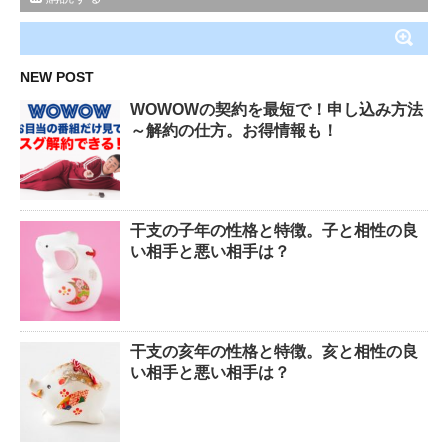
NEW POST
WOWOWの契約を最短で！申し込み方法
～解約の仕方。お得情報も！
干支の子年の性格と特徴。子と相性の良
い相手と悪い相手は？
干支の亥年の性格と特徴。亥と相性の良
い相手と悪い相手は？