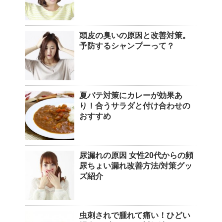
頭皮の臭いの原因と改善対策。
予防するシャンプーって？
夏バテ対策にカレーが効果あ
り！合うサラダと付け合わせの
おすすめ
尿漏れの原因 女性20代からの頻
尿ちょい漏れ改善方法/対策グッ
ズ紹介
虫刺されで腫れて痛い！ひどい