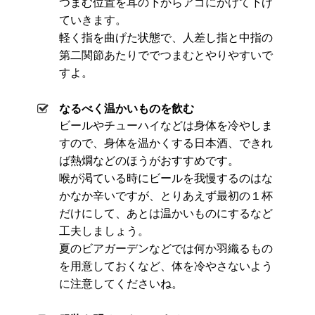
つまむ位置を耳の下からアゴにかけて下げ
ていきます。
軽く指を曲げた状態で、人差し指と中指の
第二関節あたりででつまむとやりやすいで
すよ。
なるべく温かいものを飲む
ビールやチューハイなどは身体を冷やしま
すので、身体を温かくする日本酒、できれ
ば熱燗などのほうがおすすめです。
喉が渇ている時にビールを我慢するのはな
かなか辛いですが、とりあえず最初の１杯
だけにして、あとは温かいものにするなど
工夫しましょう。
夏のビアガーデンなどでは何か羽織るもの
を用意しておくなど、体を冷やさないよう
に注意してくださいね。