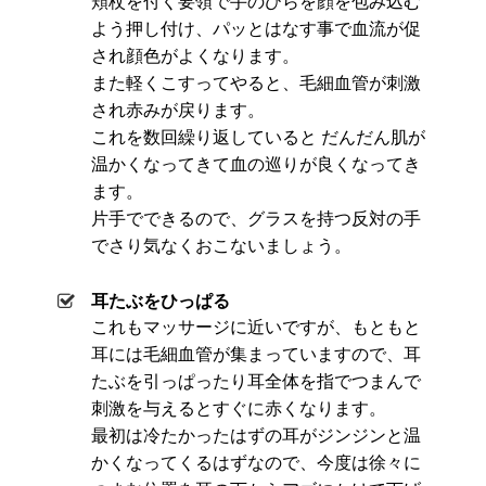
頬杖を付く要領で手のひらを顔を包み込む
よう押し付け、パッとはなす事で血流が促
され顔色がよくなります。
また軽くこすってやると、毛細血管が刺激
され赤みが戻ります。
これを数回繰り返していると だんだん肌が
温かくなってきて血の巡りが良くなってき
ます。
片手でできるので、グラスを持つ反対の手
でさり気なくおこないましょう。
耳たぶをひっぱる
これもマッサージに近いですが、もともと
耳には毛細血管が集まっていますので、耳
たぶを引っぱったり耳全体を指でつまんで
刺激を与えるとすぐに赤くなります。
最初は冷たかったはずの耳がジンジンと温
かくなってくるはずなので、今度は徐々に