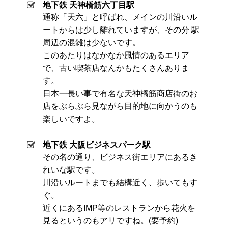
地下鉄 天神橋筋六丁目駅
通称「天六」と呼ばれ、メインの川沿いル
ートからは少し離れていますが、その分 駅
周辺の混雑は少ないです。
このあたりはなかなか風情のあるエリア
で、古い喫茶店なんかもたくさんありま
す。
日本一長い事で有名な天神橋筋商店街のお
店をぶらぶら見ながら目的地に向かうのも
楽しいですよ。
地下鉄 大阪ビジネスパーク駅
その名の通り、ビジネス街エリアにあるき
れいな駅です。
川沿いルートまでも結構近く、歩いてもす
ぐ。
近くにあるIMP等のレストランから花火を
見るというのもアリですね。(要予約)