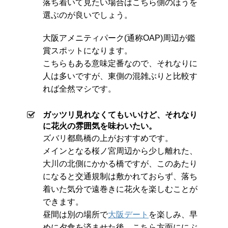
落ち着いて見たい場合はこちら側のほうを
選ぶのが良いでしょう。
大阪アメニティパーク(通称OAP)周辺が鑑
賞スポットになります。
こちらもある意味定番なので、それなりに
人は多いですが、東側の混雑ぶりと比較す
れば全然マシです。
ガッツリ見れなくてもいいけど、それなり
に花火の雰囲気を味わいたい。
ズバリ都島橋の上がおすすめです。
メインとなる桜ノ宮周辺から少し離れた、
大川の北側にかかる橋ですが、このあたり
になると交通規制は敷かれておらず、落ち
着いた気分で遠巻きに花火を楽しむことが
できます。
昼間は別の場所で
大阪デート
を楽しみ、早
めに夕食を済ませた後、こちら方面ににぶ