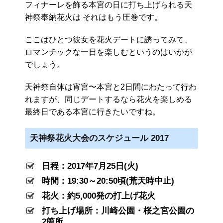
フィナーレを飾る本宮の日に打ち上げられる天
神祭奉納花火は それはもう圧巻です。
ここはひとつ彼女を花火デートに誘ってみて、
ロマンチックな一日を楽しむというのはいかが
でしょう。
天神祭自体は宵宮〜本宮と2日間にわたって行わ
れますが、同じデートするなら花火を楽しめる
最終日である本宮に行きたいですね。
天神祭花火大会のスケジュール 2017
日程：2017年7月25日(火)
時間：19:30～20:50頃(荒天時中止)
花火：約5,000発の打上げ花火
打ち上げ場所：川崎公園・桜之宮公園の
2箇所