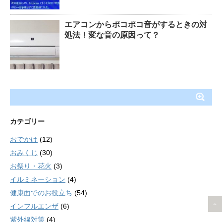
エアコンからポコポコ音がするときの対
処法！変な音の原因って？
カテゴリー
おでかけ
(12)
おみくじ
(30)
お祭り・花火
(3)
イルミネーション
(4)
健康面でのお役立ち
(54)
インフルエンザ
(6)
紫外線対策
(4)