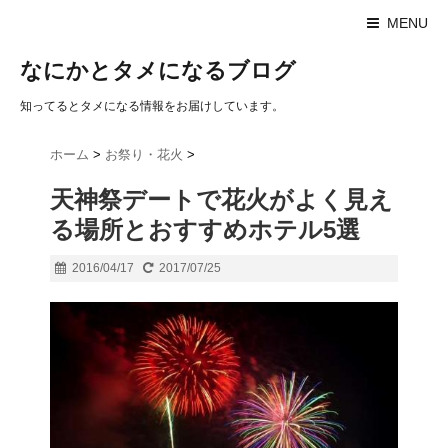
MENU
なにかとタメになるブログ
知ってるとタメになる情報をお届けしています。
ホーム
>
お祭り・花火
>
天神祭デートで花火がよく見え
る場所とおすすめホテル5選
2016/04/17
2017/07/25