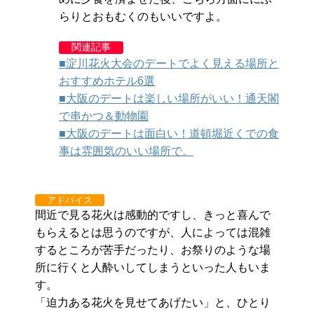
らりとおもむくのもいいですよ。
関連記事
■淀川花火大会のデートでよく見える場所と
おすすめホテル6選
■大阪のデートは楽しい場所がいい！通天閣
で串かつ＆動物園
■大阪のデートは面白い！道頓堀近くでの食
事は雰囲気のいい場所で。
アドバイス
間近で見る花火は感動的ですし、きっと喜んで
もらえるとは思うのですが、人によっては混雑
するところが苦手だったり、お祭りのような場
所に行くと人酔いしてしまうといった人もいま
す。
「迫力ある花火を見せてあげたい」と、ひとり