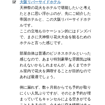
大阪リバーサイドホテル
天神祭の花火をホテルで堪能したいと考え
たときに思い浮かぶのが、先にご紹介した
帝国ホテルと、この大阪リバーサイドホテ
ルです。
ここの立地もロケーション的にはドンズバ
で、まさに天神祭り花火大会を観るための
ホテルと言った感じです。
部屋自体は普通のビジネスホテルといった
感じなので、あまり特別豪華な雰囲気は味
わえないかもしれませんが、あくまでホテ
ル室内で花火を満喫することが目的なので
あれば最適でしょう。
例に漏れず、数ヶ月前からでも予約が取り
にくい人気ぶりですが、そのとき予約が埋
まっていてもキャンセルによる空きがでる
こともあるので、小まめに空き情報はチェ