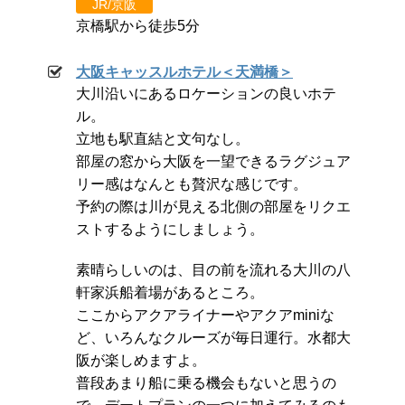
JR/京阪
京橋駅から徒歩5分
大阪キャッスルホテル＜天満橋＞
大川沿いにあるロケーションの良いホテ
ル。
立地も駅直結と文句なし。
部屋の窓から大阪を一望できるラグジュア
リー感はなんとも贅沢な感じです。
予約の際は川が見える北側の部屋をリクエ
ストするようにしましょう。
素晴らしいのは、目の前を流れる大川の八
軒家浜船着場があるところ。
ここからアクアライナーやアクアminiな
ど、いろんなクルーズが毎日運行。水都大
阪が楽しめますよ。
普段あまり船に乗る機会もないと思うの