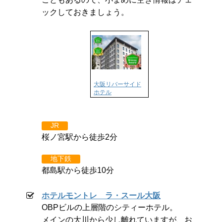
ックしておきましょう。
大阪リバーサイド
ホテル
JR
桜ノ宮駅から徒歩2分
地下鉄
都島駅から徒歩10分
ホテルモントレ ラ・スール大阪
OBPビルの上層階のシティーホテル。
メインの大川から少し離れていますが、お