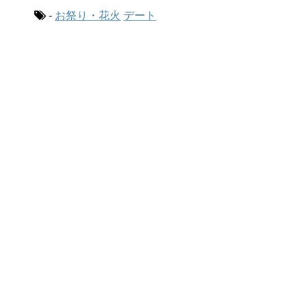
-
お祭り・花火
デート