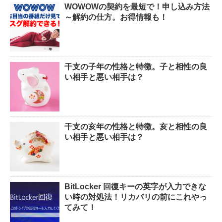
WOWOWの契約を最短で！申し込み方法
～解約の仕方。お得情報も！
干支の子年の性格と特徴。子と相性の良
い相手と悪い相手は？
干支の亥年の性格と特徴。亥と相性の良
い相手と悪い相手は？
BitLocker 回復キーの英字が入力できな
い時の対処法！リカバリの前にこれやっ
てみて！