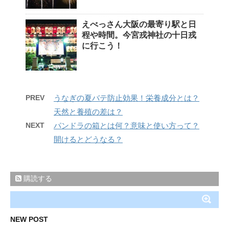
えべっさん大阪の最寄り駅と日
程や時間。今宮戎神社の十日戎
に行こう！
PREV
うなぎの夏バテ防止効果！栄養成分とは？
天然と養殖の差は？
NEXT
パンドラの箱とは何？意味と使い方って？
開けるとどうなる？
購読する
NEW POST