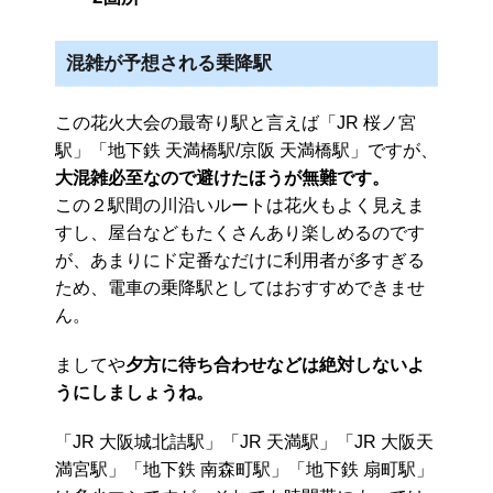
混雑が予想される乗降駅
この花火大会の最寄り駅と言えば「JR 桜ノ宮
駅」「地下鉄 天満橋駅/京阪 天満橋駅」ですが、
大混雑必至なので避けたほうが無難です。
この２駅間の川沿いルートは花火もよく見えま
すし、屋台などもたくさんあり楽しめるのです
が、あまりにド定番なだけに利用者が多すぎる
ため、電車の乗降駅としてはおすすめできませ
ん。
ましてや
夕方に待ち合わせなどは絶対しないよ
うにしましょうね。
「JR 大阪城北詰駅」「JR 天満駅」「JR 大阪天
満宮駅」「地下鉄 南森町駅」「地下鉄 扇町駅」