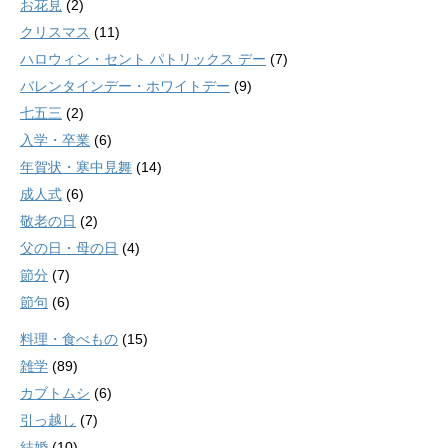
お花見
(2)
クリスマス
(11)
ハロウィン・セント パトリックス デー
(7)
バレンタインデー・ホワイトデー
(9)
七五三
(2)
入学・卒業
(6)
年賀状・寒中見舞
(14)
成人式
(6)
敬老の日
(2)
父の日・母の日
(4)
節分
(7)
節句
(6)
料理・食べもの
(15)
雑学
(89)
カブトムシ
(6)
引っ越し
(7)
結婚
(10)