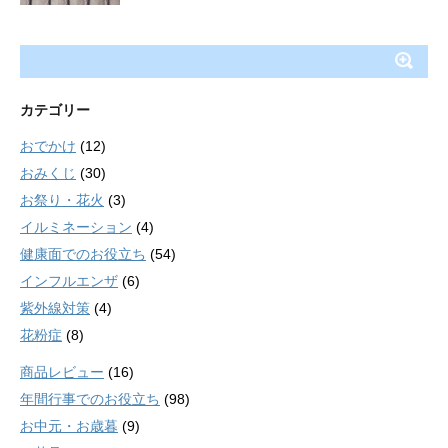
カテゴリー
おでかけ
(12)
おみくじ
(30)
お祭り・花火
(3)
イルミネーション
(4)
健康面でのお役立ち
(54)
インフルエンザ
(6)
紫外線対策
(4)
花粉症
(8)
商品レビュー
(16)
年間行事でのお役立ち
(98)
お中元・お歳暮
(9)