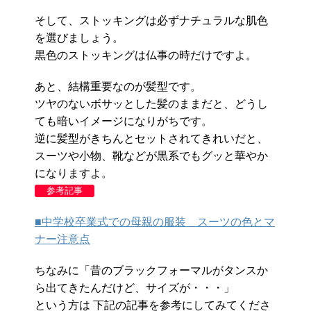
そして、ストッキングは必ずナチュラルな肌色
を選びましょう。
黒色のストッキングは仏事の時だけですよ。
あと、結構重要なのが髪型です。
ツヤのないボサッとした髪のままだと、どうし
ても暗いイメージになりがちです。
逆に髪型がきちんとセットされてきれいだと、
スーツや小物、靴などが黒系でもグッと華やか
になりますよ。
参考記事
■中学校卒業式での母親の服装 スーツの色とマ
ナー注意点
ちなみに「昔のブラックフォーマルがタンスか
ら出てきたんだけど、サイズが・・・」
という方は 下記の記事を参考にしてみてくださ