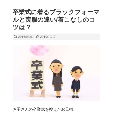
卒業式に着るブラックフォーマ
ルと喪服の違い/着こなしのコ
ツは？
2016/03/01
2019/12/17
お子さんの卒業式を控えたお母様、