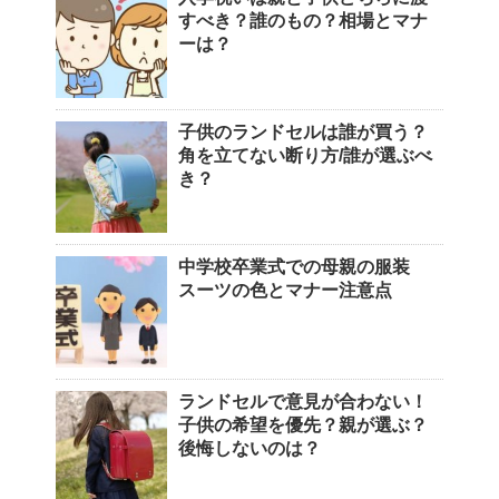
すべき？誰のもの？相場とマナ
ーは？
子供のランドセルは誰が買う？
角を立てない断り方/誰が選ぶべ
き？
中学校卒業式での母親の服装
スーツの色とマナー注意点
ランドセルで意見が合わない！
子供の希望を優先？親が選ぶ？
後悔しないのは？