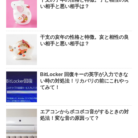
い相手と悪い相手は？
干支の亥年の性格と特徴。亥と相性の良
い相手と悪い相手は？
BitLocker 回復キーの英字が入力できな
い時の対処法！リカバリの前にこれやっ
てみて！
エアコンからポコポコ音がするときの対
処法！変な音の原因って？