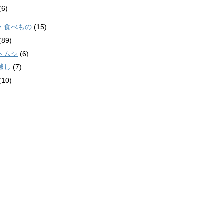
(6)
・食べもの
(15)
(89)
トムシ
(6)
越し
(7)
(10)