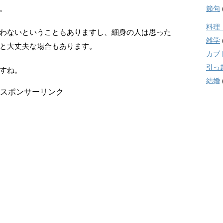
。
節句
料理
わないということもありますし、細身の人は思った
雑学
と大丈夫な場合もあります。
カブ
引っ
すね。
結婚
スポンサーリンク