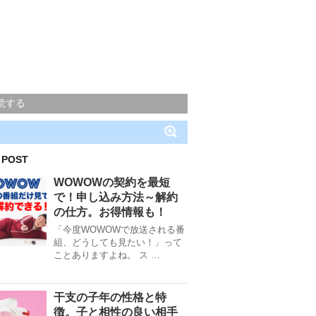
読する
 POST
WOWOWの契約を最短
で！申し込み方法～解約
の仕方。お得情報も！
「今度WOWOWで放送される番
組、どうしても見たい！」って
ことありますよね。 ス …
干支の子年の性格と特
徴。子と相性の良い相手