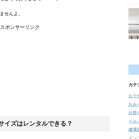
ませんよ。
スポンサーリンク
カテ
おで
おみ
お祭
イル
サイズはレンタルできる？
健康
イン