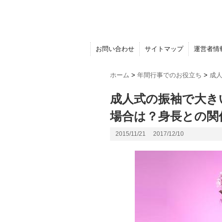
お問い合わせ
サイトマップ
運営者情
ホーム
>
年間行事でのお役立ち
>
成
成人式の振袖で大き
場合は？身長との関
2015/11/21
2017/12/10