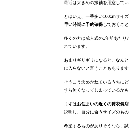
最近は大きめの振袖を用意してい
とはいえ、一番多い160cmサ
早い時期に予約確保しておくこと
多くの方は成人式の1年前あたり
れています。
あまりギリギリになると、なんと
に入らないと言うこともあります
そうこう決めかねているうちにど
すら無くなってしまっているかも
まずは
お住まいの近くの貸衣装店
説明し、自分に合うサイズのもの
希望するものがありそうなら、試