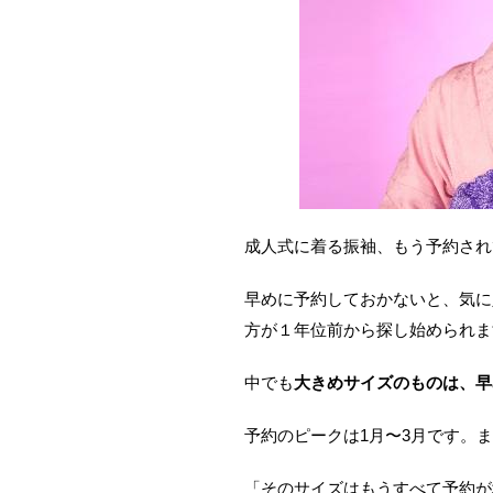
成人式に着る振袖、もう予約され
早めに予約しておかないと、気に
方が１年位前から探し始められま
中でも
大きめサイズのものは、早
予約のピークは1月〜3月です。
「そのサイズはもうすべて予約が