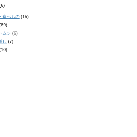
(6)
・食べもの
(15)
(89)
トムシ
(6)
越し
(7)
(10)