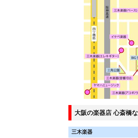
大阪の楽器店 心斎橋
三木楽器