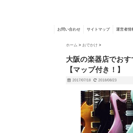
お問い合わせ
サイトマップ
運営者情
ホーム
>
おでかけ
>
大阪の楽器店でおす
【マップ付き！】
2017/07/18
2018/08/23