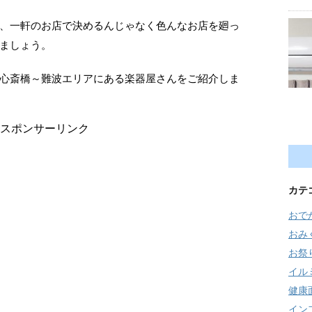
、一軒のお店で決めるんじゃなく色んなお店を廻っ
ましょう。
心斎橋～難波エリアにある楽器屋さんをご紹介しま
スポンサーリンク
カテ
おで
おみ
お祭
イル
健康
イン